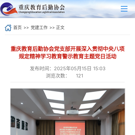
首页
>>
党建工作
>> 正文
重庆教育后勤协会党支部开展深入贯彻中央八项
规定精神学习教育警示教育主题党日活动
发布时间：2025年05月15日 15:03
浏览次数：
121