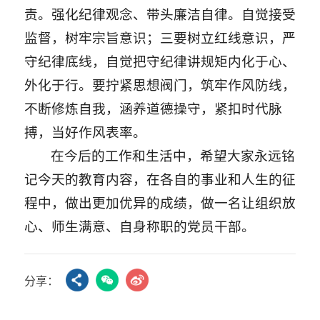
责。强化纪律观念、带头廉洁自律。自觉接受
监督，树牢宗旨意识；三要树立红线意识，严
守纪律底线，自觉把守纪律讲规矩内化于心、
外化于行。要拧紧思想阀门，筑牢作风防线，
不断修炼自我，涵养道德操守，紧扣时代脉
搏，当好作风表率。
在今后的工作和生活中，希望大家永远铭
记今天的教育内容，在各自的事业和人生的征
程中，做出更加优异的成绩，做一名让组织放
心、师生满意、自身称职的党员干部。
分享：