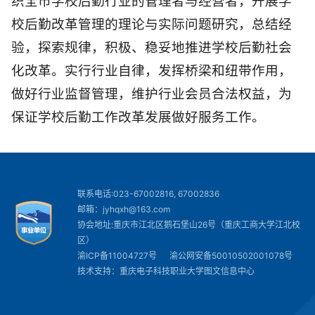
织全市学校后勤行业的管理者与经营者，开展学
校后勤改革管理的理论与实际问题研究，总结经
验，探索规律，积极、稳妥地推进学校后勤社会
化改革。实行行业自律，发挥桥梁和纽带作用，
做好行业监督管理，维护行业会员合法权益，为
保证学校后勤工作改革发展做好服务工作。
联系电话:023-67002816, 67002836
邮箱：jyhqxh@163.com
协会地址:重庆市江北区鹅石堡山26号（重庆工商大学江北校
区）
渝ICP备11004727号
渝公网安备50010502001078号
技术支持：重庆电子科技职业大学图文信息中心