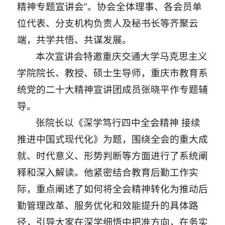
精神专题宣讲会”。协会全体理事、各会员单
位代表、分支机构负责人及秘书长等齐聚云
端，共学共悟、共谋发展。
本次宣讲会特邀重庆交通大学马克思主义
学院院长、教授、硕士生导师，重庆市教育系
统党的二十大精神宣讲团成员张晓平作专题辅
导。
张院长以《深学笃行四中全会精神 接续
推进中国式现代化》为题，围绕全会的重大成
就、时代意义、形势判断等方面进行了系统阐
释和深入解读。他紧密结合教育后勤工作实
际，重点阐述了如何将全会精神转化为推动后
勤管理改革、服务优化和效能提升的具体路
径，引导大家在深学细悟中把准方向，在务实