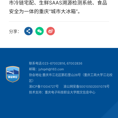
市冷链宅配、生鲜SAAS溯源检测系统、食品
安全为一体的重庆“城市大冰箱”。
分享：
联系电话:023-67002816, 67002836
邮箱：jyhqxh@163.com
协会地址:重庆市江北区鹅石堡山26号（重庆工商大学江北校
区）
渝ICP备11004727号
渝公网安备50010502001078号
技术支持：重庆电子科技职业大学图文信息中心