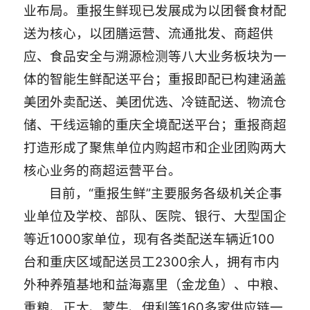
业布局。重报生鲜现已发展成为以团餐食材配
送为核心，以团膳运营、流通批发、商超供
应、食品安全与溯源检测等八大业务板块为一
体的智能生鲜配送平台；重报即配已构建涵盖
美团外卖配送、美团优选、冷链配送、物流仓
储、干线运输的重庆全境配送平台；重报商超
打造形成了聚焦单位内购超市和企业团购两大
核心业务的商超运营平台。
目前，“重报生鲜”主要服务各级机关企事
业单位及学校、部队、医院、银行、大型国企
等近1000家单位，现有各类配送车辆近100
台和重庆区域配送员工2300余人，拥有市内
外种养殖基地和益海嘉里（金龙鱼）、中粮、
重粮、正大、蒙牛、伊利等160多家供应链一