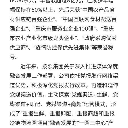
6000余人，年营收超过8亿元，连续多年增
幅保持在50%以上，先后荣获“中国农产品食
材供应链百强企业”、“中国互联网食材配送百
强企业”、“重庆市服务业企业100强”、“重庆
市农业产业化市级龙头企业”、“政府采购优秀
供应商”、“疫情防控保供先进集体”等荣誉称
号。
近年来，按照集团关于深入推进媒体深度
融合发展工作部署，公司依托党报发行网络渠
道优势，积极深化党报发行改革，再造和延伸
党媒渠道价值，主动探索“党媒渠道+生鲜、党
媒渠道+即配、党媒渠道+商超”运营模式，形
成了“重报生鲜、重报即配、重报商超和重报
冷链物流园项目”融合发展的“一园三中心”产