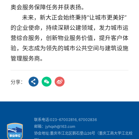
奥会服务保障任务并获表扬。
未来，新大正会始终秉持“让城市更美好”
的企业使命，持续深耕公建领域，发力城市运
营综合服务，创新物业服务价值，提升客户体
验，矢志成为领先的城市公共空间与建筑设施
管理服务商。
分享：
联系电话:023-67002816, 67002836
邮箱：jyhqxh@163.com
协会地址:重庆市江北区鹅石堡山26号（重庆工商大学江北校