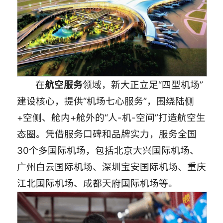
在
航空
服务
领域，新大正立足“四型机场”
建设核心，提供“机场七心服务”，围绕陆侧
+空侧、舱内+舱外的“人-机-空间”打造航空生
态圈。凭借服务口碑和品牌实力，服务全国
30个多国际机场，包括北京大兴国际机场、
广州白云国际机场、深圳宝安国际机场、重庆
江北国际机场、成都天府国际机场等。